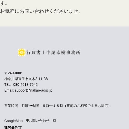
す。
お気軽にお問い合わせくださいませ。
〒249-0001
神奈川県逗子市久木8-11-38
TEL :
080-4913-7942
Email:
support@nakao-adsc.jp
営業時間 月曜〜金曜 ９時〜１８時（事前のご相談で土日も対応）
お問い合わせ
GoogleMap
建設業許可