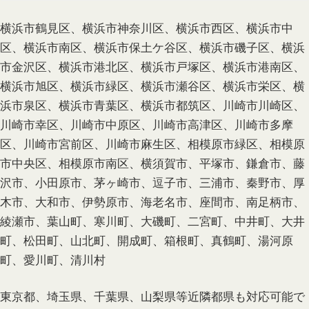
横浜市鶴見区、横浜市神奈川区、横浜市西区、横浜市中
区、横浜市南区、横浜市保土ケ谷区、横浜市磯子区、横浜
市金沢区、横浜市港北区、横浜市戸塚区、横浜市港南区、
横浜市旭区、横浜市緑区、横浜市瀬谷区、横浜市栄区、横
浜市泉区、横浜市青葉区、横浜市都筑区、川崎市川崎区、
川崎市幸区、川崎市中原区、川崎市高津区、川崎市多摩
区、川崎市宮前区、川崎市麻生区、相模原市緑区、相模原
市中央区、相模原市南区、横須賀市、平塚市、鎌倉市、藤
沢市、小田原市、茅ヶ崎市、逗子市、三浦市、秦野市、厚
木市、大和市、伊勢原市、海老名市、座間市、南足柄市、
綾瀬市、葉山町、寒川町、大磯町、二宮町、中井町、大井
町、松田町、山北町、開成町、箱根町、真鶴町、湯河原
町、愛川町、清川村
東京都、埼玉県、千葉県、山梨県等近隣都県も対応可能で