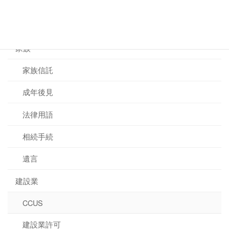
カテゴリー
家族
家族信託
成年後見
法律用語
相続手続
遺言
建設業
CCUS
建設業許可