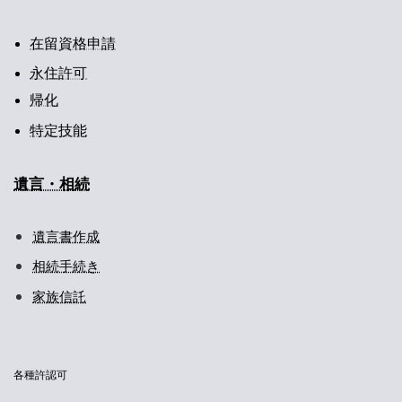
在留資格申請
永住許可
帰化
特定技能
遺言・相続
遺言書作成
相続手続き
家族信託
各種許認可