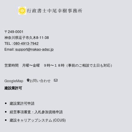
〒249-0001
神奈川県逗子市久木8-11-38
TEL :
080-4913-7942
Email:
support@nakao-adsc.jp
営業時間 月曜〜金曜 ９時〜１８時（事前のご相談で土日も対応）
お問い合わせ
GoogleMap
建設業許可
建設業許可申請
経営事項審査・入札参加資格申請
建設キャリアップシステム (CCUS)